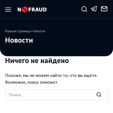
Перейти
к
содержанию
Главная страница
»
Новости
Новости
Ничего не найдено
Похоже, мы не можем найти то, что вы ищете.
Возможно, поиск поможет.
Search
for: