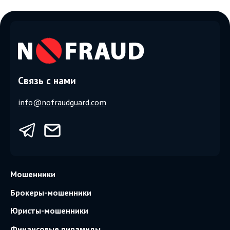
Связь с нами
info@nofraudguard.com
Мошенники
Брокеры-мошенники
Юристы-мошенники
Финансовые пирамиды