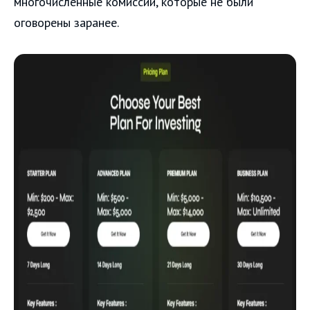
многочисленные комиссии, которые не были
оговорены заранее.