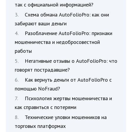
так с официальной информацией?
Схема обмана AutoFolioPro: как они
забирают ваши деньги
Разоблачение AutoFolioPro: признаки
мошенничества и недобросовестной
работы
Негативные отзывы о AutoFolioPro: что
говорят пострадавшие?
Как вернуть деньги от AutoFolioPro с
помощью NoFraud?
Психология жертвы мошенничества и
как справиться с потерями
Технические уловки мошенников на
торговых платформах