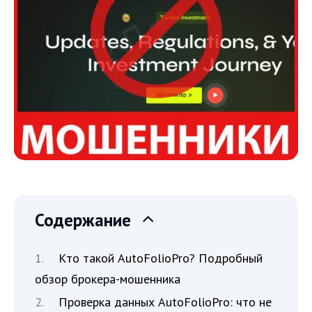
Содержание
Кто такой AutoFolioPro? Подробный
обзор брокера-мошенника
Проверка данных AutoFolioPro: что не