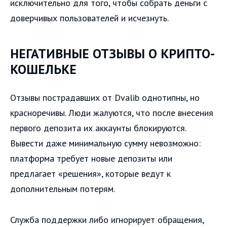
исключительно для того, чтобы собрать деньги с
доверчивых пользователей и исчезнуть.
НЕГАТИВНЫЕ ОТЗЫВЫ О КРИПТО-
КОШЕЛЬКЕ
Отзывы пострадавших от Dvalib однотипны, но
красноречивы. Люди жалуются, что после внесения
первого депозита их аккаунты блокируются.
Вывести даже минимальную сумму невозможно:
платформа требует новые депозиты или
предлагает «решения», которые ведут к
дополнительным потерям.
Служба поддержки либо игнорирует обращения,