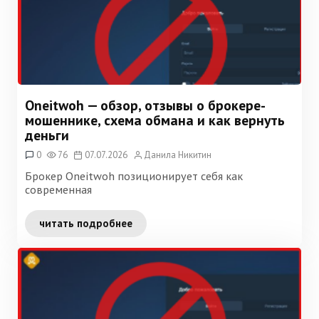
Oneitwoh — обзор, отзывы о брокере-
мошеннике, схема обмана и как вернуть
деньги
0
76
07.07.2026
Данила Никитин
Брокер Oneitwoh позиционирует себя как
современная
читать подробнее