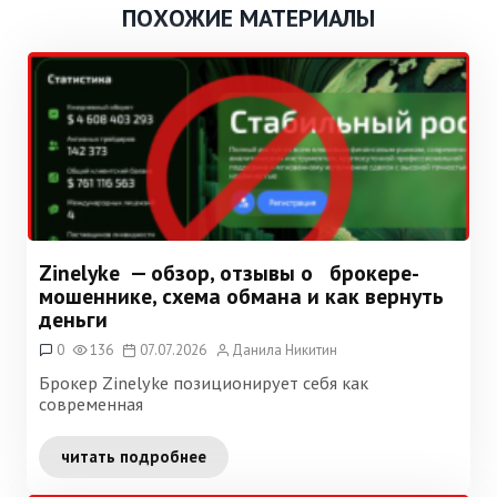
ПОХОЖИЕ МАТЕРИАЛЫ
Zinelyke — обзор, отзывы о брокере-
мошеннике, схема обмана и как вернуть
деньги
0
136
07.07.2026
Данила Никитин
Брокер Zinelyke позиционирует себя как
современная
читать подробнее