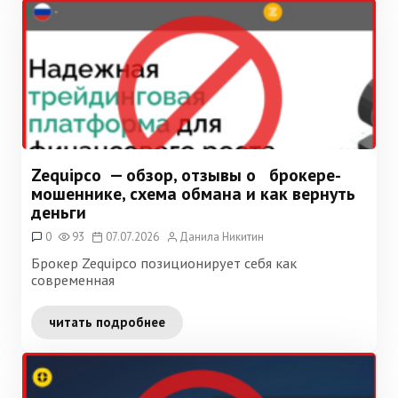
Zequipco — обзор, отзывы о брокере-
мошеннике, схема обмана и как вернуть
деньги
0
93
07.07.2026
Данила Никитин
Брокер Zequipco позиционирует себя как
современная
читать подробнее