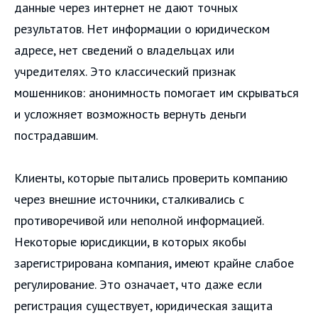
данные через интернет не дают точных
результатов. Нет информации о юридическом
адресе, нет сведений о владельцах или
учредителях. Это классический признак
мошенников: анонимность помогает им скрываться
и усложняет возможность вернуть деньги
пострадавшим.
Клиенты, которые пытались проверить компанию
через внешние источники, сталкивались с
противоречивой или неполной информацией.
Некоторые юрисдикции, в которых якобы
зарегистрирована компания, имеют крайне слабое
регулирование. Это означает, что даже если
регистрация существует, юридическая защита