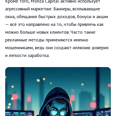
Кроме того, Monza Capital активно использует
агрессивный маркетинг. Баннеры, всплывающие
окна, обещания быстрых доходов, бонусы и акции
— всё это направлено на то, чтобы привлечь как
можно больше новых клиентов. Часто такие
рекламные методы применяются именно
мошенниками, ведь они создают иллюзию доверия
и легкости заработка.