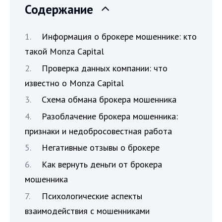
Содержание
Информация о брокере мошеннике: кто
такой Monza Capital
Проверка данных компании: что
известно о Monza Capital
Схема обмана брокера мошенника
Разоблачение брокера мошенника:
признаки и недобросовестная работа
Негативные отзывы о брокере
Как вернуть деньги от брокера
мошенника
Психологические аспекты
взаимодействия с мошенниками