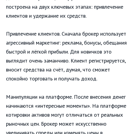
построена на двух ключевых этапах: привлечение
клиентов и удержание их средств.
Привлечение клиентов. Сначала брокер использует
агрессивный маркетинг: реклама, бонусы, обещания
быстрой и лёгкой прибыли. Для новичков это
выглядит очень заманчиво. Клиент регистрируется,
вносит средства на счёт, думая, что сможет
спокойно торговать и получать доход.
Манипуляции на платформе. После внесения денег
начинаются «интересные моменты». На платформе
котировки активов могут отличаться от реальных
рыночных цен. Брокер может искусственно
увеличивать спреды или изменять цены в