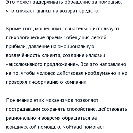
Это может задерживать обращение за помощью,
что снижает шансы на возврат средств.
Кроме того, мошенники сознательно используют
психологические приёмы: обещания лёгкой
прибыли, давление на эмоциональную
вовлечённость клиента, создание иллюзии
«эксклюзивного предложения». Все это направлено
на то, чтобы человек действовал необдуманно и не
проверял информацию о компании.
Понимание этих механизмов позволяет
пострадавшим сохранять спокойствие, действовать
рационально и вовремя обращаться за
юридической помощью. NoFraud помогает