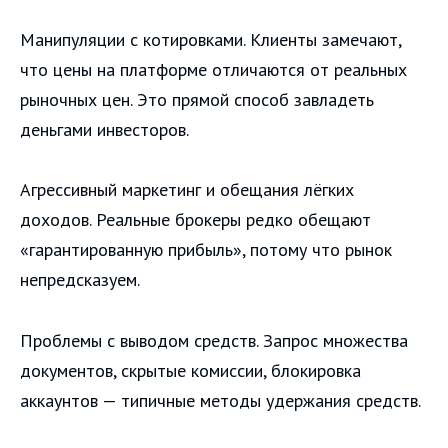
Манипуляции с котировками. Клиенты замечают,
что цены на платформе отличаются от реальных
рыночных цен. Это прямой способ завладеть
деньгами инвесторов.
Агрессивный маркетинг и обещания лёгких
доходов. Реальные брокеры редко обещают
«гарантированную прибыль», потому что рынок
непредсказуем.
Проблемы с выводом средств. Запрос множества
документов, скрытые комиссии, блокировка
аккаунтов — типичные методы удержания средств.