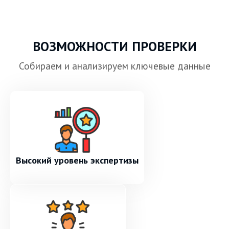
ВОЗМОЖНОСТИ ПРОВЕРКИ
Собираем и анализируем ключевые данные
Высокий уровень экспертизы