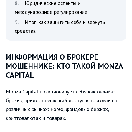
Юридические аспекты и
международное регулирование
Итог: как защитить себя и вернуть
средства
ИНФОРМАЦИЯ О БРОКЕРЕ
МОШЕННИКЕ: КТО ТАКОЙ MONZA
CAPITAL
Monza Capital позиционирует себя как онлайн-
брокер, предоставляющий доступ к торговле на
различных рынках: Forex, фондовых биржах,
криптовалютах и товарах.