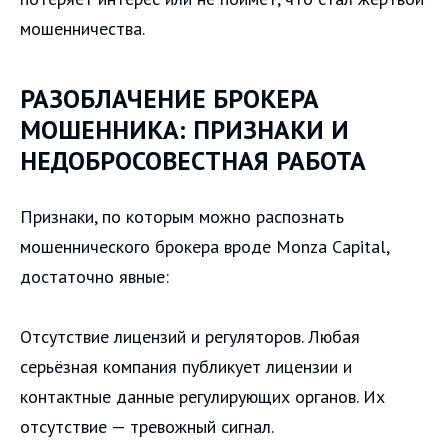
мошенничества.
РАЗОБЛАЧЕНИЕ БРОКЕРА
МОШЕННИКА: ПРИЗНАКИ И
НЕДОБРОСОВЕСТНАЯ РАБОТА
Признаки, по которым можно распознать
мошеннического брокера вроде Monza Capital,
достаточно явные:
Отсутствие лицензий и регуляторов. Любая
серьёзная компания публикует лицензии и
контактные данные регулирующих органов. Их
отсутствие — тревожный сигнал.