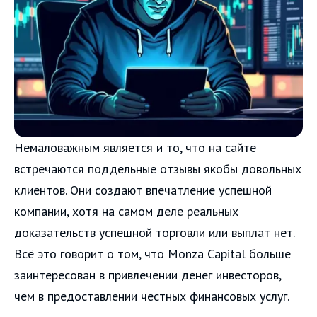
Немаловажным является и то, что на сайте
встречаются поддельные отзывы якобы довольных
клиентов. Они создают впечатление успешной
компании, хотя на самом деле реальных
доказательств успешной торговли или выплат нет.
Всё это говорит о том, что Monza Capital больше
заинтересован в привлечении денег инвесторов,
чем в предоставлении честных финансовых услуг.