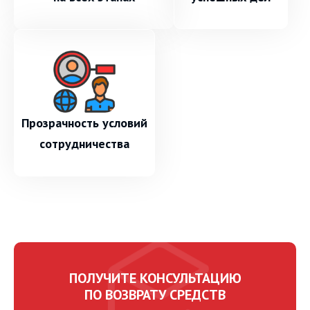
Прозрачность условий
сотрудничества
ПОЛУЧИТЕ КОНСУЛЬТАЦИЮ
ПО ВОЗВРАТУ СРЕДСТВ