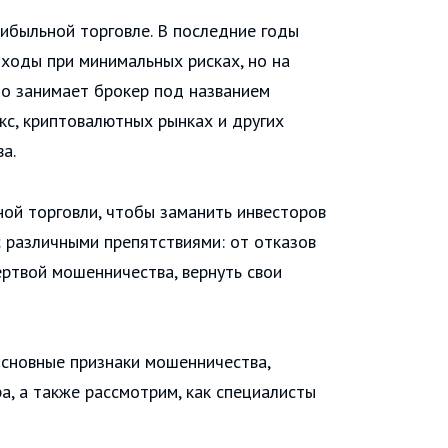
ибыльной торговле. В последние годы
ходы при минимальных рисках, но на
то занимает брокер под названием
кс, криптовалютных рынках и других
а.
ной торговли, чтобы заманить инвесторов
с различными препятствиями: от отказов
ертвой мошенничества, вернуть свои
основные признаки мошенничества,
ра, а также рассмотрим, как специалисты