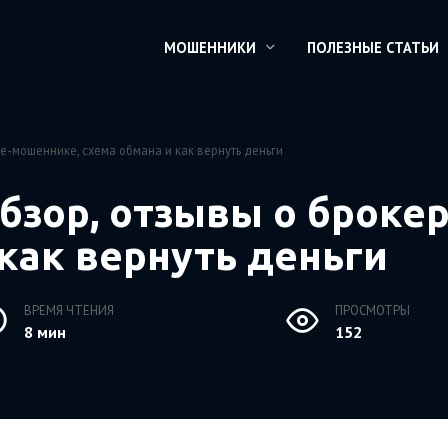
МОШЕННИКИ
ПОЛЕЗНЫЕ СТАТЬИ
ре-мошеннике, схема обмана и как вернуть деньги
обзор, отзывы о броке
как вернуть деньги
ВРЕМЯ ЧТЕНИЯ
ПРОСМОТРЫ
8 мин
152