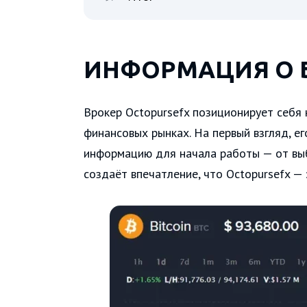
ИНФОРМАЦИЯ О 
Bрокер Octopursefx позиционирует себя
финансовых рынках. На первый взгляд, е
информацию для начала работы — от выб
создаёт впечатление, что Octopursefx — 