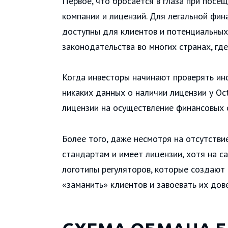
Первое, что бросается в глаза при посе
компании и лицензий. Для легальной фи
доступны для клиентов и потенциальных 
законодательства во многих странах, гд
Когда инвесторы начинают проверять ин
никаких данных о наличии лицензии у Oc
лицензии на осуществление финансовых о
Более того, даже несмотря на отсутств
стандартам и имеет лицензии, хотя на 
логотипы регуляторов, которые создают
«заманить» клиентов и завоевать их дов