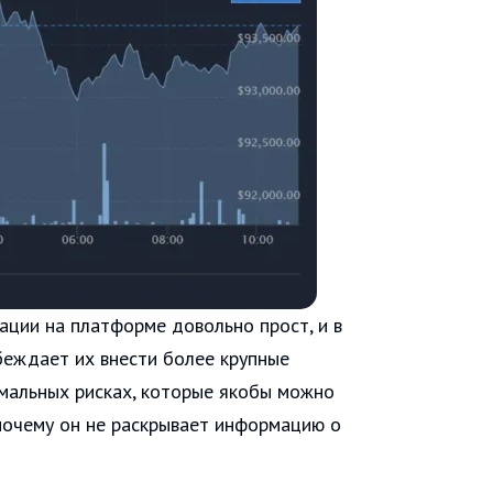
ации на платформе довольно прост, и в
беждает их внести более крупные
имальных рисках, которые якобы можно
 почему он не раскрывает информацию о