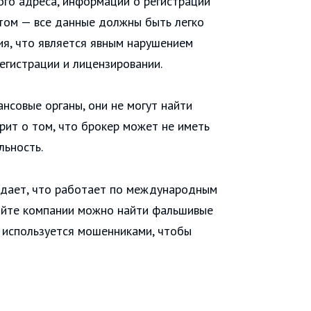
кого адреса, информации о регистрации
нтом — все данные должны быть легко
ния, что является явным нарушением
егистрации и лицензировании.
нсовые органы, они не могут найти
рит о том, что брокер может не иметь
льность.
рждает, что работает по международным
сайте компании можно найти фальшивые
о используется мошенниками, чтобы