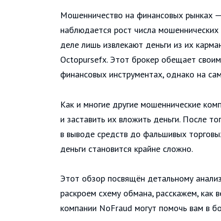
Мошенничество на финансовых рынках — 
наблюдается рост числа мошеннических 
деле лишь извлекают деньги из их карма
Octopursefx. Этот брокер обещает своим
финансовых инструментах, однако на са
Как и многие другие мошеннические комп
и заставить их вложить деньги. После т
в выводе средств до фальшивых торговых
деньги становится крайне сложно.
Этот обзор посвящён детальному анализ
раскроем схему обмана, расскажем, как в
компании NoFraud могут помочь вам в бо