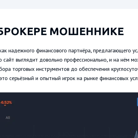
БРОКЕРЕ МОШЕННИКЕ
 как надежного финансового партнёра, предлагающего у
го сайт выглядит довольно профессионально, и на нём 
ора торговых инструментов до обеспечения круглосуто
это серьёзный и опытный игрок на рынке финансовых услу