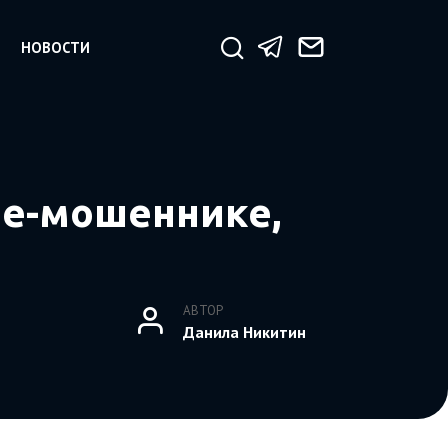
НОВОСТИ
ре-мошеннике,
АВТОР
Данила Никитин