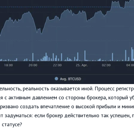
льность, реальность оказывается иной. Процесс регистр
я с активным давлением со стороны брокера, который у
призвано создать впечатление о высокой прибыли и мин
ит задуматься: если брокер действительно так успешен,
 статусе?