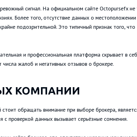
ревожный сигнал. На официальном сайте Octopursefx не
нзиях. Более того, отсутствие данных о местоположении
крайне подозрительной. Это типичный признак того, что
екательная и профессиональная платформа скрывает в с
т числа жалоб и негативных отзывов о брокере.
ЫХ КОМПАНИИ
й стоит обращать внимание при выборе брокера, являет
ия с проверкой данных вызывает серьёзные сомнения.