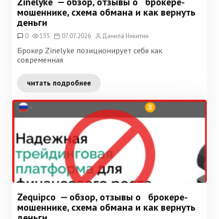
Zinelyke — обзор, отзывы о брокере-
мошеннике, схема обмана и как вернуть
деньги
0
135
07.07.2026
Данила Никитин
Брокер Zinelyke позиционирует себя как
современная
читать подробнее
Zequipco — обзор, отзывы о брокере-
мошеннике, схема обмана и как вернуть
деньги