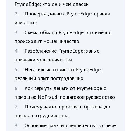
PrymeEdge: кто он и чем опасен
Проверка данных PrymeEdge: правда
или ложь?
Схема обмана PrymeEdge: как именно
происходит мошенничество
Разоблачение PrymeEdge: явные
признаки мошенничества
Негативные отзывы о PrymeEdge:
реальный опыт пострадавших
Как вернуть деньги от PrymeEdge с
помощью NoFraud: пошаговое руководство
Почему важно проверять брокера до
начала сотрудничества
Основные виды мошенничества в сфере